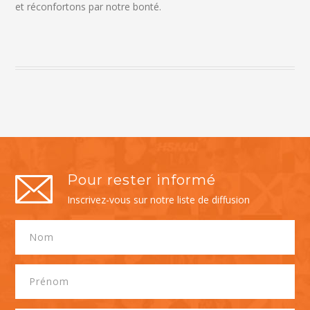
et réconfortons par notre bonté.
Pour rester informé
Inscrivez-vous sur notre liste de diffusion