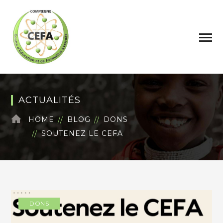
ACTUALITÉS
HOME
BLOG
DONS
SOUTENEZ LE CEFA
DONS